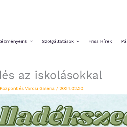
tézményeink
Szolgáltatások
Friss Hírek
Pá
és az iskolásokkal
Központ és Városi Galéria
/
2024.02.20.