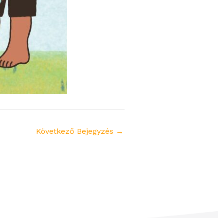
Következő Bejegyzés
→