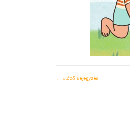
←
Előző Bejegyzés