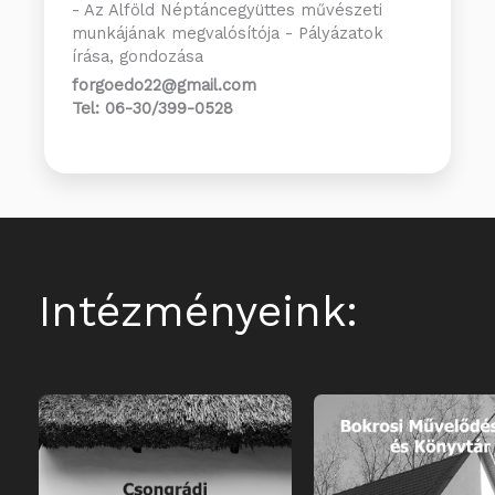
- Az Alföld Néptáncegyüttes művészeti
munkájának megvalósítója - Pályázatok
írása, gondozása
forgoedo22@gmail.com
Tel: 06-30/399-0528
Intézményeink: