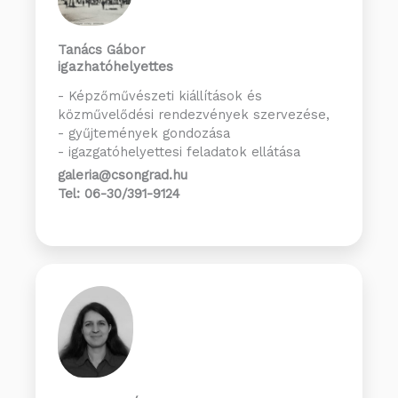
Tanács Gábor
igazhatóhelyettes
- Képzőművészeti kiállítások és
közművelődési rendezvények szervezése,
- gyűjtemények gondozása
- igazgatóhelyettesi feladatok ellátása
galeria@csongrad.hu
Tel: 06-30/391-9124