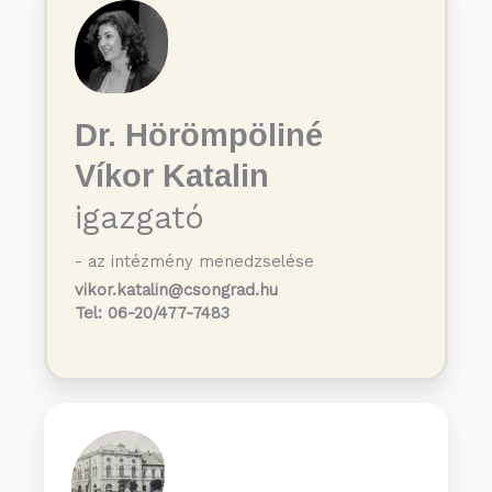
Dr. Hörömpöliné
Víkor Katalin
igazgató
- az intézmény menedzselése
vikor.katalin@csongrad.hu
Tel: 06-20/477-7483