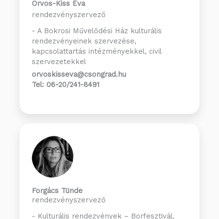
Orvos-Kiss Éva
rendezvényszervező
- A Bokrosi Művelődési Ház kulturális
rendezvényeinek szervezése,
kapcsolattartás intézményekkel, civil
szervezetekkel
orvoskisseva@csongrad.hu
Tel: 06-20/241-8491
Forgács Tünde
rendezvényszervező
- Kulturális rendezvények – Borfesztivál,