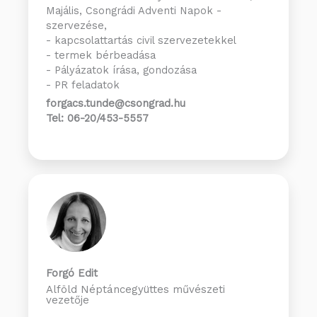
Majális, Csongrádi Adventi Napok -
szervezése,
- kapcsolattartás civil szervezetekkel
- termek bérbeadása
- Pályázatok írása, gondozása
- PR feladatok
forgacs.tunde@csongrad.hu
Tel: 06-20/453-5557
Forgó Edit
Alföld Néptáncegyüttes művészeti
vezetője